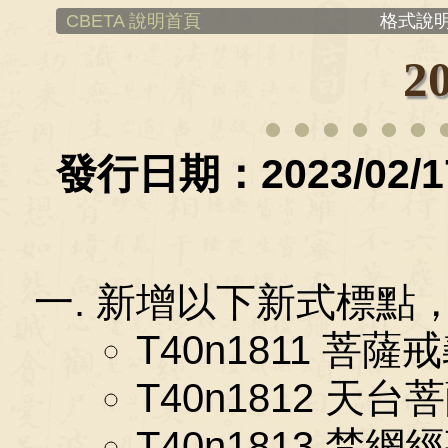
CBETA 說明首頁
格式說明
2
發行日期：2023/02/1
新增以下新式標點，共 
T40n1811 菩薩
T40n1812 天台
T40n1813 梵