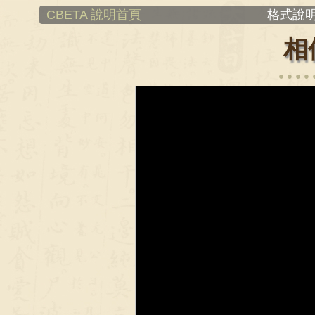
CBETA 說明首頁
格式說明
相