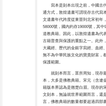
寫本是刻本出現之前
，
中國古
通方
式
，
敦煌遺書可謂現存古代寫
文遺書年
代跨度從東晉到北宋初年
58000號
，
國內約
存19000號
，
其中
道教典籍
。
因此
，
以
敦煌遺書為代
古籍普查與保護的重點之
一
。
此外
大藏經
、
歷代的金銀字寫經
、
血經
無不為中華民族文化的寶貴財富
，
保護範圍
。
就刻本而言
，
眾所周知
，
現存
本
，
大
多是佛教典籍
。
宋元（含遼
籍版本界認
為是翹楚白眉
。
現存的
文刻本
，
無論就
世界範圍而言
，
還
言
，
佛教典籍的數量都
要超過四部