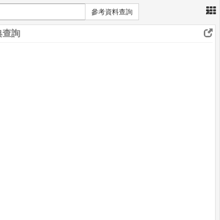
×
參考資料查詢
典查詢