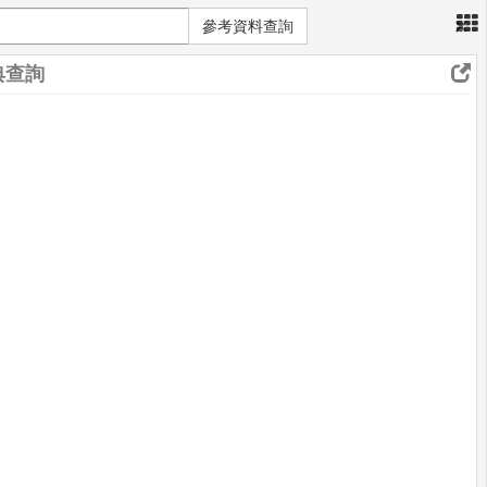
×
參考資料查詢
典查詢