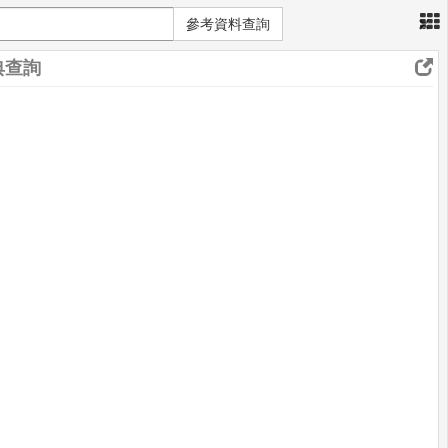
×
參考資料查詢
典查詢