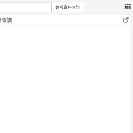
×
參考資料查詢
典查詢