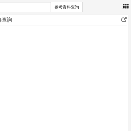
×
參考資料查詢
典查詢