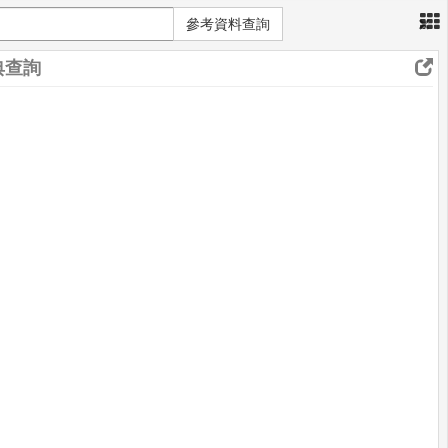
×
參考資料查詢
典查詢