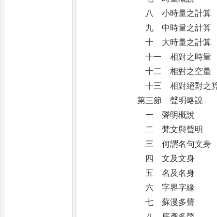
八 小時量之計算
九 中時量之計算
十 大時量之計算
十一 相對之時量
十二 相對之空量
十三 相對絕對之算
第三節 聲明略說
一 聲明概說
二 梵文與聲明
三 何謂名句文身
四 文及文身
五 名及名身
六 字界字緣
七 蘇漫多聲
八 底彥多聲