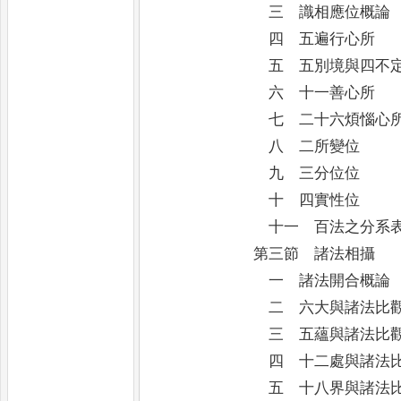
三 識相應位概論
四 五遍行心所
五 五別境與四不定
六 十一善心所
七 二十六煩惱心
八 二所變位
九 三分位位
十 四實性位
十一 百法之分系
第三節 諸法相攝
一 諸法開合概論
二 六大與諸法比
三 五蘊與諸法比
四 十二處與諸法比
五 十八界與諸法比