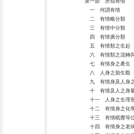
第一節 所知有情
一 何謂有情
二 有情略分類
三 有情中分類
四 有情廣分類
五 有情類之生起
六 有情類之流轉與
七 有情身之產生
八 人身之胎生觀
九 有情身及人身之
十 有情及人之身量
十一 人身之生理形
十二 有情身之化學
十三 有情眠覺等位
十四 有情身之老病死