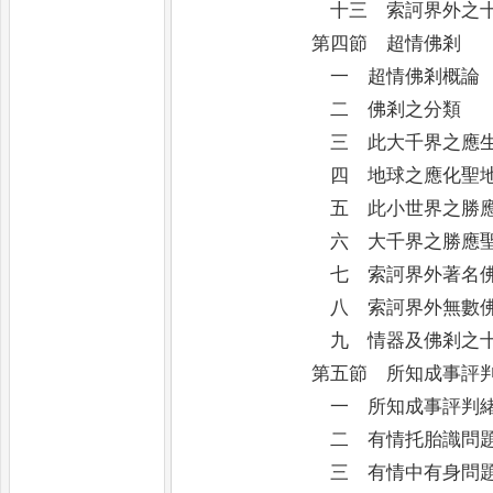
十三 索訶界外之十
第四節 超情佛剎
一 超情佛剎概論
二 佛剎之分類
三 此大千界之應生
四 地球之應化聖
五 此小世界之勝應
六 大千界之勝應聖
七 索訶界外著名佛
八 索訶界外無數佛
九 情器及佛剎之十
第五節 所知成事評
一 所知成事評判緒
二 有情托胎識問
三 有情中有身問