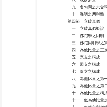
九 名句間之六合
十 聲明之用與體
第四節 立破真似
一 立破真似概說
二 佛陀學之因明
三 佛陀因明學之實
四 為他比量之三
五 宗支之構成
六 因支之構成
七 喻支之構成
八 為他比量之第一
九 為他比量之第二
十 為他比量之構
十一 似為他比量之