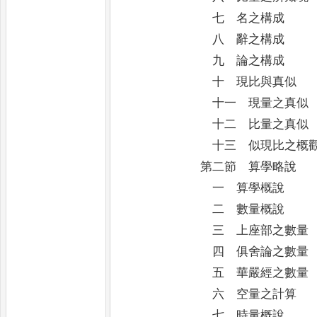
七 名之構成
八 辭之構成
九 論之構成
十 現比與真似
十一 現量之真似
十二 比量之真似
十三 似現比之概
第二節 算學略說
一 算學概說
二 數量概說
三 上座部之數量
四 俱舍論之數量
五 華嚴經之數量
六 空量之計算
七 時量概說