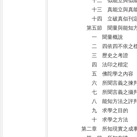
十二 似能立與似能
十三 真能立與真能
十四 立破真似刊
第五節 聞量與能知方
一 聞量概說
二 四依四不依之標
三 歷史之考證
四 法印之楷定
五 佛陀學之內容
六 所聞言義之揀
七 所聞言義之攝
八 能知方法之評
九 求學之目的
十 求學之方法
第二章 所知現實之成