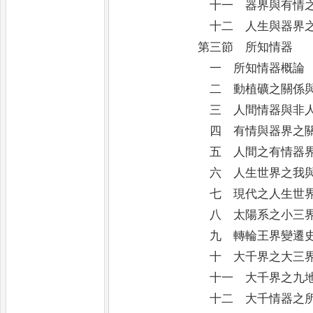
十一 器界與有情之
十二 人生與器界之
第三節 所知情器
一 所知情器概論
二 動植礦之關係與
三 人間情器與非人
四 有情與器界之關
五 人間之有情器
六 人生世界之我與
七 現代之人生世界
八 太陽系之小三
九 轉輪王界變遷
十 大千界之大三
十一 大千界之九
十二 大千情器之所