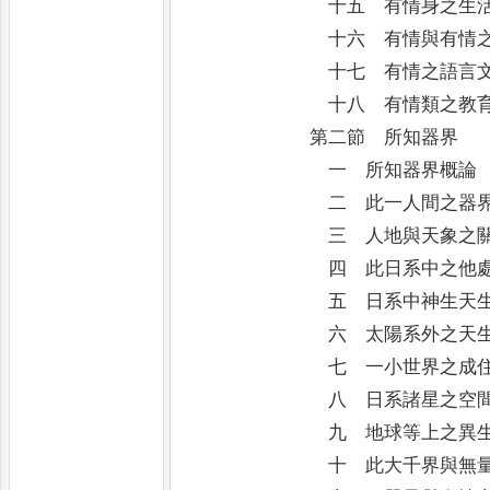
十五 有情身之生活
十六 有情與有情之
十七 有情之語言文
十八 有情類之教
第二節 所知器界
一 所知器界概論
二 此一人間之器
三 人地與天象之關
四 此日系中之他處人
五 日系中神生天生
六 太陽系外之天生
七 一小世界之成住
八 日系諸星之空間
九 地球等上之異生
十 此大千界與無量