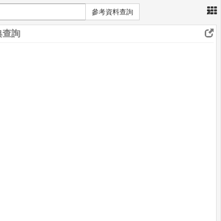
×
參考資料查詢
典查詢