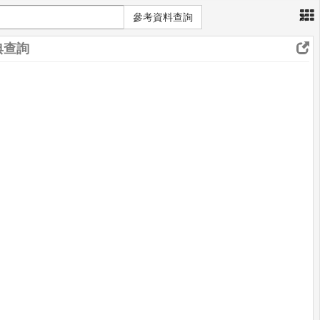
×
參考資料查詢
典查詢