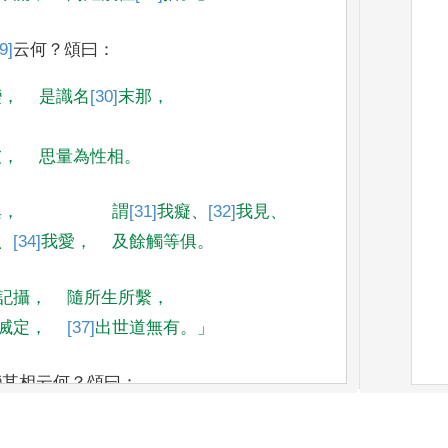
9]
云
何
？
頌曰
：
變
，
是識名
[30]
末那
，
彼
，
思量為性相
。
俱
，
謂
[31]
我癡
、
[32]
我見
、
、
[34]
我愛
，
及餘觸等俱
。
記
攝
，
隨所生所繫
，
滅定
，
[37]
出世道
無有
。」
變其相云何
？
頌
曰
：
變
，
差別有六種
，