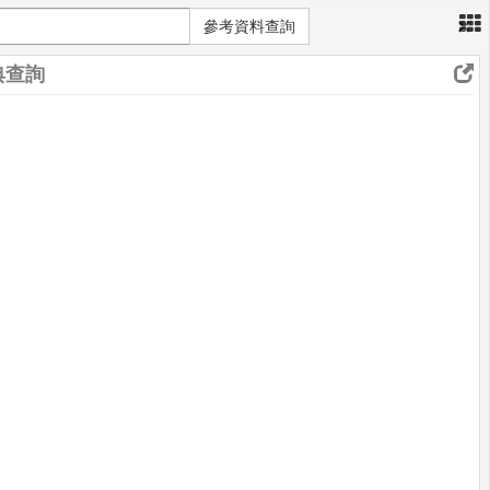
×
參考資料查詢
典查詢