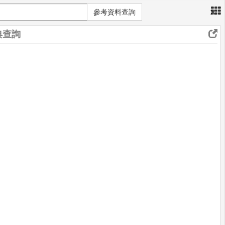
×
參考資料查詢
典查詢