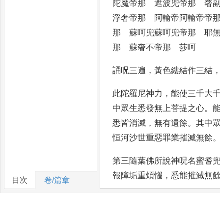
陀魔帝那 遮波兜帝那 奢
浮奢帝那
阿輸帝阿輸帝帝那
那 蘇呵兜蘇呵兜帝那
耶無
那 蘇奢不帝那 莎呵
誦呪三遍
，
黃色縷結作三結
此陀羅尼神力
，
能使三千大
中眾生悉發無上
菩提之心
。
悉皆消滅
，
無有遺餘
。
其中
恒河
沙世重惡罪業摧滅無餘
第三隨葉佛所說神呪名蜜耆
報障垢重煩惱
，
悉能摧滅無
目次
卷/篇章
浮律帝那 若無兜醯那 安
兜醯那 烏
奢呼呼醯那 若