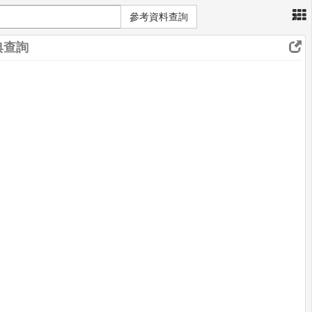
×
參考資料查詢
典查詢