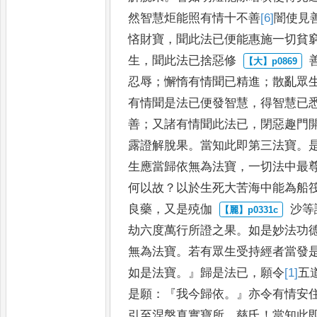
然
智慧炬能照有情十不善
[6]
闇
使見
悋財寶
，
聞此法已便能惠施
一切貧
生
，
聞此法已捨惡修
忍辱
；
懈惰有情聞已精進
；
散亂眾
有情聞是法已便
發智慧
，
得智慧已
善
；
又諸
有情聞此法已
，
閉惡趣門
露證解脫果
。
當知此即第三法寶
。
生應當歸依無為法寶
，
一切法中最
何以故
？
以於生死大苦海
中能為船
良藥
，
又是殑伽
沙等
劫六度萬行所證之
果
。
如是妙法功
無為法寶
。
若有眾生受持經者當發
如
是法寶
。』
歸是法已
，
願令
[1]
五
是願
：『
我今歸依
。』
亦令有情安
引至涅槃真實寶所
。
慈氏
！
當知此