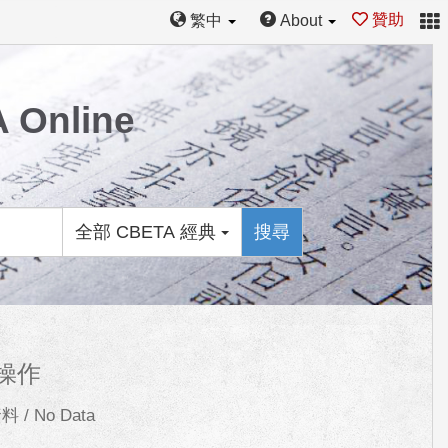
贊助
繁中
About
Online
全部 CBETA 經典
搜尋
操作
 / No Data