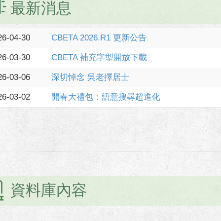
最新消息
26-04-30
CBETA 2026.R1 更新公告
26-03-30
CBETA 補充字型開放下載
26-03-06
深切悼念 吳老擇居士
26-03-02
開春大禮包：語意搜尋超進化
資料庫內容