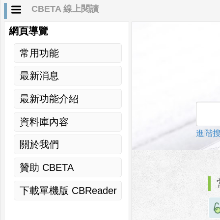
CBETA 線上閱讀
網頁導覽
常用功能
最新消息
最新功能介紹
資料庫內容
進階
關於我們
贊助 CBETA
下載單機版 CBReader