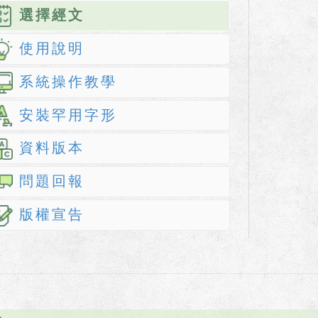
選擇經文
使用說明
系統操作教學
安裝罕用字形
資料版本
問題回報
版權宣告