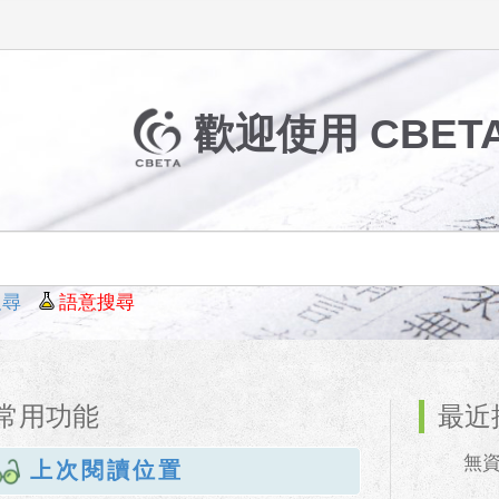
歡迎使用 CBETA 
搜尋
語意搜尋
常用功能
最近
無資料
上次閱讀位置