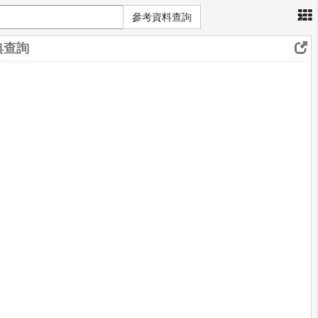
×
參考資料查詢
典查詢