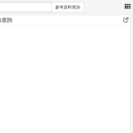
×
參考資料查詢
典查詢