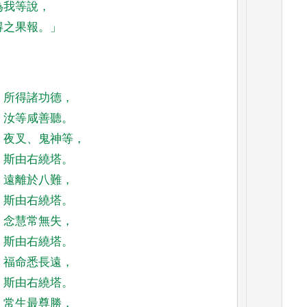
為我等說
，
得之果報
。」
所得諸功德
，
汝等咸善聽
。
夜叉
、
鬼神等
，
斯由右繞塔
。
遠離於八難
，
斯由右繞塔
。
念慧常無失
，
斯由右繞塔
。
福命悉長遠
，
斯由右繞塔
。
常生最尊勝
，