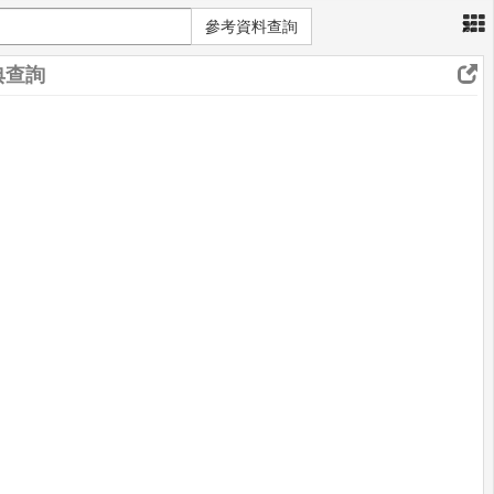
×
參考資料查詢
典查詢