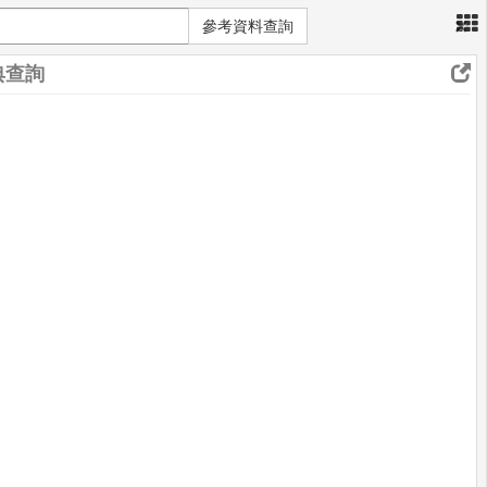
×
參考資料查詢
典查詢