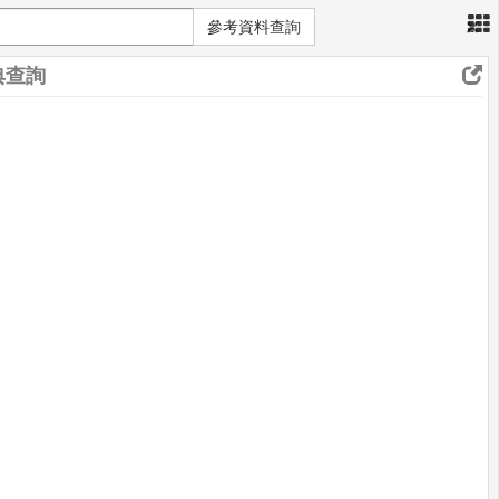
×
參考資料查詢
典查詢