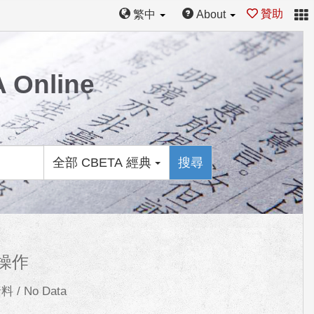
贊助
繁中
About
Online
全部 CBETA 經典
搜尋
操作
 / No Data