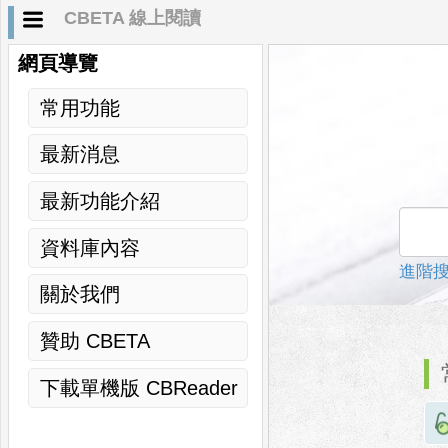
CBETA 線上閱讀
網頁導覽
常用功能
最新消息
最新功能介紹
資料庫內容
進階
關於我們
贊助 CBETA
下載單機版 CBReader