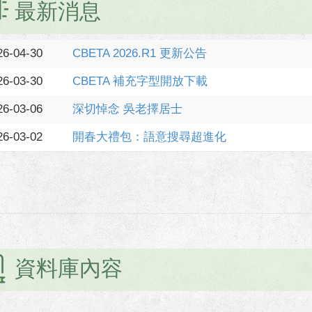
最新消息
26-04-30
CBETA 2026.R1 更新公告
26-03-30
CBETA 補充字型開放下載
26-03-06
深切悼念 吳老擇居士
26-03-02
開春大禮包：語意搜尋超進化
資料庫內容