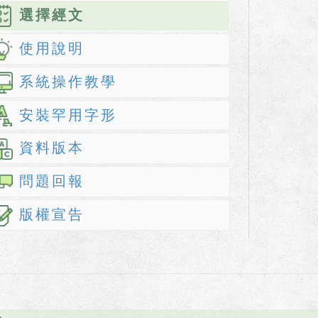
選擇經文
使用說明
系統操作教學
安裝罕用字形
資料版本
問題回報
版權宣告