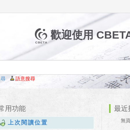
歡迎使用 CBETA 
搜尋
語意搜尋
常用功能
最近
無資料
上次閱讀位置