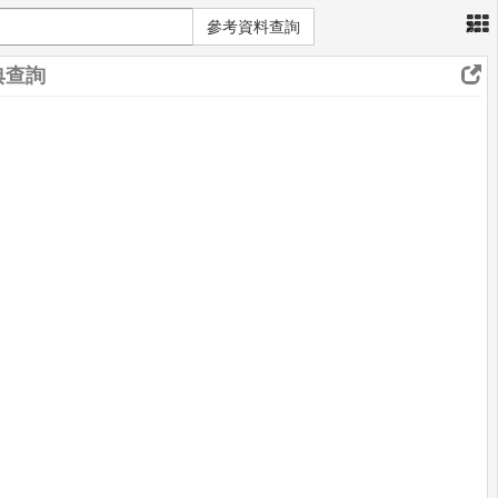
×
參考資料查詢
典查詢