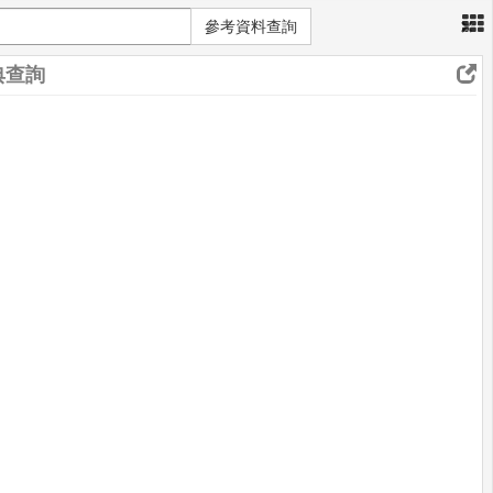
×
參考資料查詢
典查詢