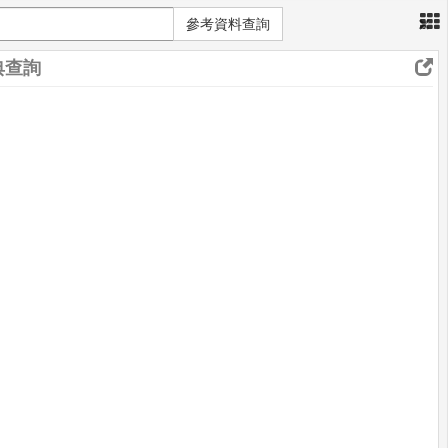
×
參考資料查詢
典查詢