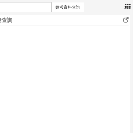
×
參考資料查詢
典查詢