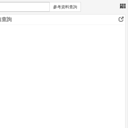
×
參考資料查詢
典查詢