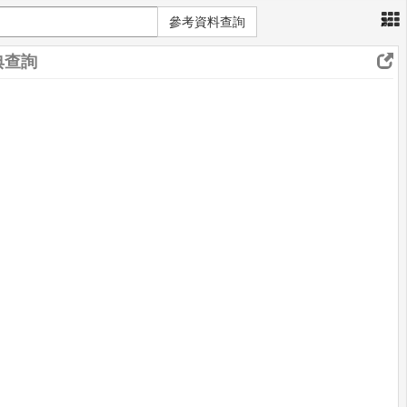
×
參考資料查詢
典查詢