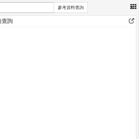
×
參考資料查詢
典查詢