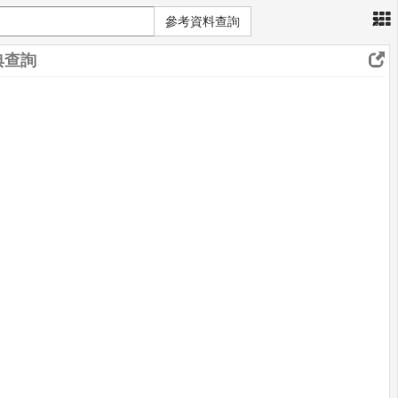
×
參考資料查詢
典查詢