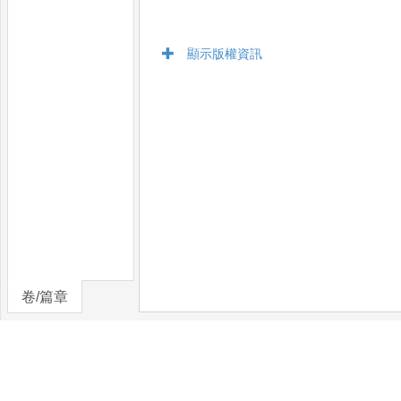
顯示版權資訊
卷/篇章