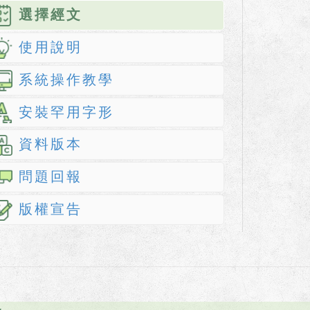
選擇經文
使用說明
系統操作教學
安裝罕用字形
資料版本
問題回報
版權宣告