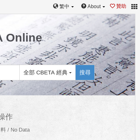
贊助
繁中
About
Online
全部 CBETA 經典
搜尋
操作
 / No Data