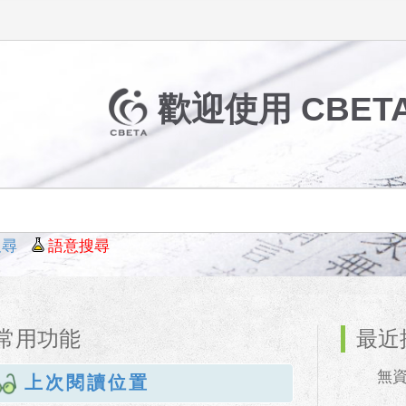
歡迎使用 CBETA 
搜尋
語意搜尋
常用功能
最近
無資料
上次閱讀位置