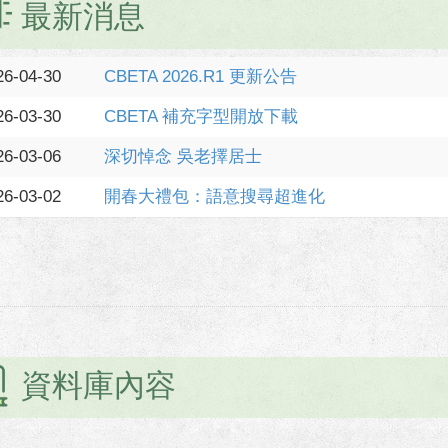
最新消息
26-04-30
CBETA 2026.R1 更新公告
26-03-30
CBETA 補充字型開放下載
26-03-06
深切悼念 吳老擇居士
26-03-02
開春大禮包：語意搜尋超進化
資料庫內容