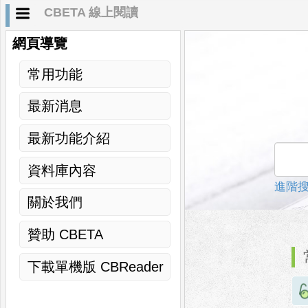
CBETA 線上閱讀
網頁導覽
常用功能
最新消息
最新功能介紹
資料庫內容
進階
關於我們
贊助 CBETA
下載單機版 CBReader