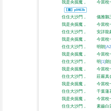
我是央掘魔
，
今當稅
住住大沙門
，
儀雅鵝
我是央掘魔
，
今當稅
住住大沙門
，
安詳龍
我是央掘魔
，
今當稅
住住大沙門
，
明朗
[A2
我是央掘魔
，
今當稅
住住大沙門
，
明
[1]
朗
我是央掘魔
，
今當稅
住住大沙門
，
莊嚴真
我是央掘魔
，
今當稅
住住大沙門
，
千葉蓮
我是央掘魔
，
今當稅
住住大沙門
，
素齒白