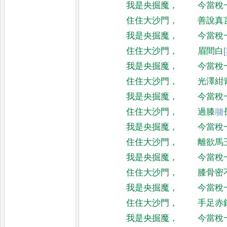
我是央掘魔
，
今當稅
住住大沙門
，
善說真
我是央掘魔
，
今當稅
住住大沙門
，
眉間白
[
我是央掘魔
，
今當稅
住住大沙門
，
光澤紺
我是央掘魔
，
今當稅
住住大沙門
，
過膝
𦟛
我是央掘魔
，
今當稅
住住大沙門
，
離欲馬
我是央掘魔
，
今當稅
住住大沙門
，
膝骨密
我是央掘魔
，
今當稅
住住大沙門
，
手足赤
我是央掘魔
，
今當稅