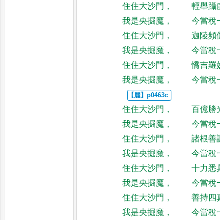
住住大沙門
，
輕舉躡
我是央掘魔
，
今當稅
住住大沙門
，
迦陵頻
我是央掘魔
，
今當稅
住住大沙門
，
憍吉羅
我是央掘魔
，
今當稅
住住大沙門
，
百億勝
我是央掘魔
，
今當稅
住住大沙門
，
諸根善
我是央掘魔
，
今當稅
住住大沙門
，
十力悉
我是央掘魔
，
今當稅
住住大沙門
，
善持四
我是央掘魔
，
今當稅