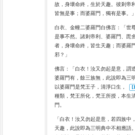
故
，
身壞命終
，
生於天趣
。
彼剎帝
皆無是事
；
而婆羅門
，
獨有是事
。
白衣
、
金幢
二婆羅門白佛言
：「
世
是事不
然
。
諸剎帝利
、
婆羅門
、
毘
者
，
身壞命終
，
皆生天趣
；
而婆羅
邪
？」
佛言
：「
白衣
！
汝又勿起是意
，
謂
婆羅門有
，
餘三族無
，
此說即為三
以婆羅門是梵王子
，
清淨口生
，
種類
，
梵王所化
，
梵王所授
，
本生
門
。
「
白衣
！
汝又勿起是意
，
若四族中
天趣
，
此說即為三明典中不相應語