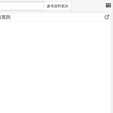
×
參考資料查詢
典查詢