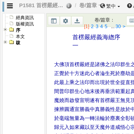
P1581 首楞嚴經義海
卷/篇章 一
繁中
經典資訊
卷/篇章
：
版權資訊
[1]
2
3
4
5
...
30
>
序
首楞嚴經義海
本文
跋
一
大佛頂首楞嚴經是諸佛之法印群生
正覺於十方迷此心者淪生
死於塵劫
此最上乘之
法印而出現於世全提直
間普印群生心地末後再垂洪範重起
魔嬈而啟發宣明遂有首
楞嚴王無見
揀辨圓通
宣勝義中真勝義性是故於
於毫端無量為一轉法輪於塵裏全彰
歸元入如來藏以至天
魔外道咸悟心