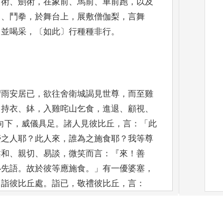
弓術
、
劍術
，
在象前
、
馬前
、
車前跑
，
以及
角
、
鬥拳
，
於舞台上
，
展
敷僧伽梨
，
言舞
」
並喝采
，〔
如此
〕
行種種非行
。
尸雨安居已
，
欲往舍衛城謁見世尊
，
而至雞
，
持衣
、
鉢
，
入雞咤山乞食
，
進退
、
顧視
、
向下
，
威儀具足
。
諸人見彼比丘
，
言
：「
此
蹙之人耶
？
此人來
，
誰為之施食耶
？
我等尊
柔和
、
親切
、
易談
，
微
笑而言
：『
來
！
善
必先語
。
故於彼等應施食
。」
有一優
婆塞
，
，
詣彼比丘處
。
詣已
，
敬禮彼比丘
，
言
：
丘言
：〕「
不得食
。」「
來
！
住我家
！」