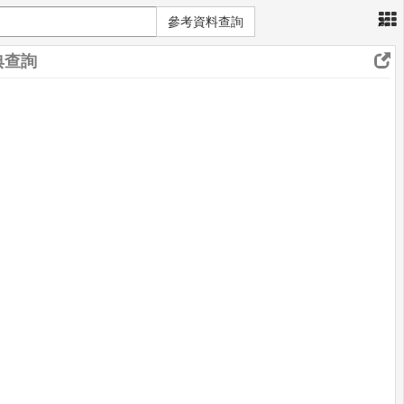
×
參考資料查詢
典查詢