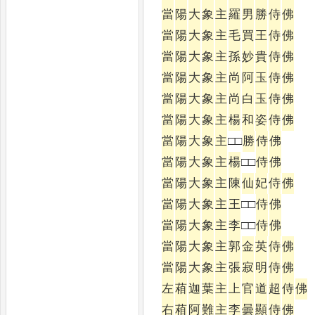
當
陽
大
象
主
羅
男
勝
侍
佛
當
陽
大
象
主
毛
買
王
侍
佛
當
陽
大
象
主
孫
妙
貴
侍
佛
當
陽
大
象
主
尚
阿
玉
侍
佛
當
陽
大
象
主
尚
白
玉
侍
佛
當
陽
大
象
主
楊
和
姿
侍
佛
當
陽
大
象
主
□□
勝
侍
佛
當
陽
大
象
主
楊
□□
侍
佛
當
陽
大
象
主
陳
仙
妃
侍
佛
當
陽
大
象
主
王
□□
侍
佛
當
陽
大
象
主
李
□□
侍
佛
當
陽
大
象
主
郭
金
英
侍
佛
當
陽
大
象
主
張
寂
明
侍
佛
左
葙
迦
葉
主
上
官
道
超
侍
佛
右
葙
阿
難
主
李
曇
顯
侍
佛