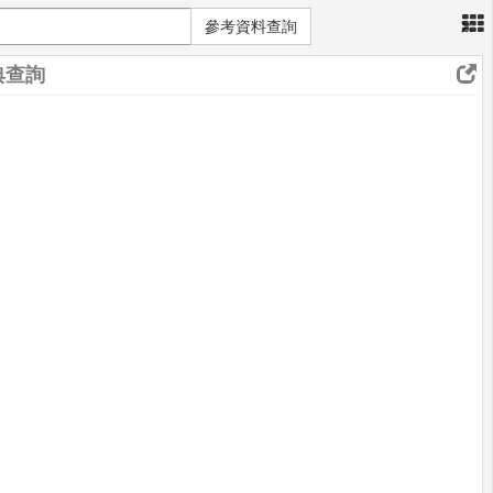
×
參考資料查詢
典查詢