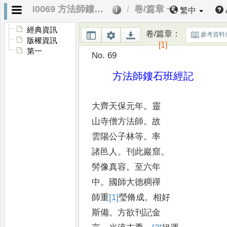
I0069 方法師鏤石班經記
卷/篇章 一
繁中
經典資訊
卷/篇章
：
參考資料
版權資訊
[1]
第一
No. 69
方法師鏤石班經記
大齊天保元年
。
靈
山寺僧方法師
。
故
雲陽公子林等
。
率
諸邑人
。
刊此巖窟
。
髣像真容
。
至六年
中
。
國師大德稠禪
師重
[1]
瑩
脩成
。
相好
斯備
。
方欲刊記金