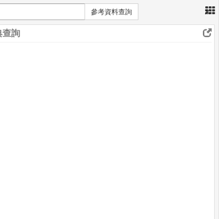
×
參考資料查詢
典查詢