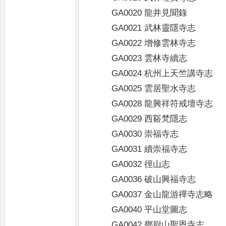
GA0020 龍井見聞錄
GA0021 武林靈隱寺志
GA0022 增修雲林寺志
GA0023 雲林寺續志
GA0024 杭州上天竺講寺志
GA0025 雲居聖水寺志
GA0028 龍興祥符戒壇寺志
GA0029 西谿梵隱志
GA0030 崇福寺志
GA0031 續崇福寺志
GA0032 徑山志
GA0036 破山興福寺志
GA0037 金山龍游禪寺志略
GA0040 平山堂圖志
GA0042 鄧尉山聖恩寺志