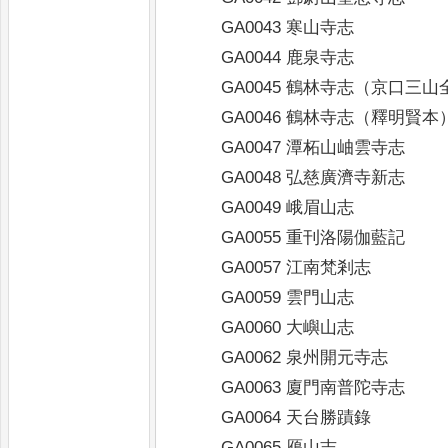
GA0043 寒山寺志
GA0044 鹿泉寺志
GA0045 鶴林寺志（京口三山
GA0046 鶴林寺志（釋明賢本
GA0047 潭柘山岫雲寺志
GA0048 弘慈廣濟寺新志
GA0049 峨眉山志
GA0055 重刊洛陽伽藍記
GA0057 江南梵剎志
GA0059 雲門山志
GA0060 大嶼山志
GA0062 泉州開元寺志
GA0063 廈門南普陀寺志
GA0064 天台勝蹟錄
GA0065 鴈山志