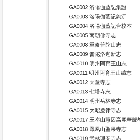
GA0002 洛陽伽藍記集證
GA0003 洛陽伽藍記鉤沉
GA0004 洛陽伽藍記合校本
GA0005 南朝佛寺志
GA0008 重修普陀山志
GA0009 普陀洛迦新志
GA0010 明州阿育王山志
GA0011 明州阿育王山續志
GA0012 天童寺志
GA0013 七塔寺志
GA0014 明州岳林寺志
GA0015 大昭慶律寺志
GA0017 玉岑山慧因高麗華嚴
GA0018 鳳凰山聖果寺志
GA0019 武林理安寺志