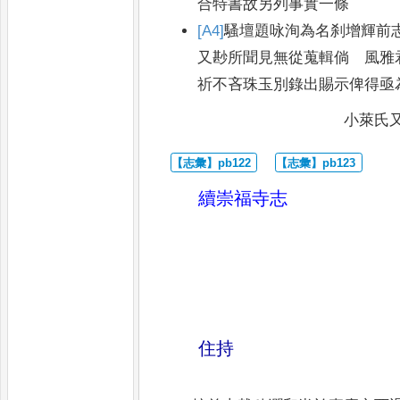
合特書故另列事實一條
[A4]
騷壇題咏洵為名刹增輝前
又尠所聞見無從蒐輯倘 風雅
祈不吝珠玉別錄出賜示俾得亟
小萊氏
續崇福寺志
住持