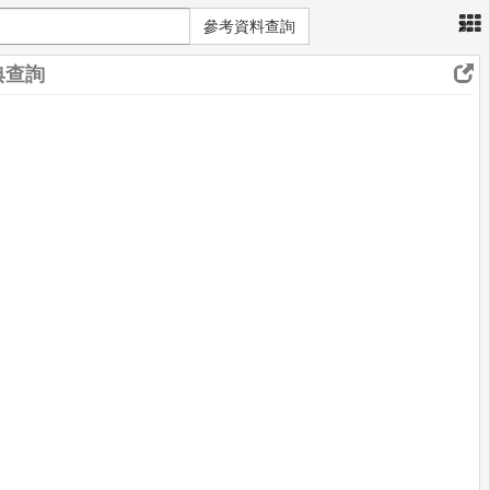
×
參考資料查詢
典查詢