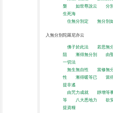
槃
如世尊說云
分
生死海
住無分別定
無分別
入無分別陀羅尼亦云
佛子於此法
若思無
阻
漸得無分別
由
一切法
無生無自性
當修無
性
漸得暖等已
當
提非遙
由咒力成就
靜增等
等
八大悉地力
欲
提資糧