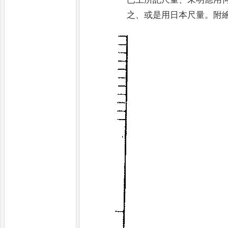
之
、
或是用日本尺量
。
附