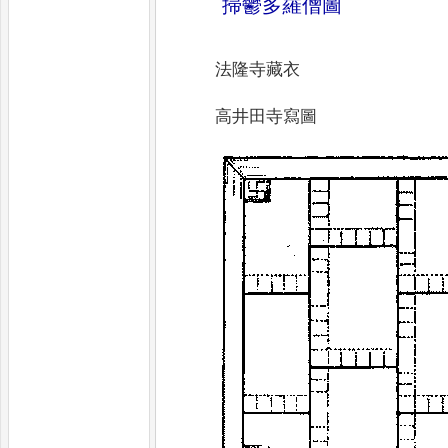
掃鬱多羅僧圖
法隆寺藏衣
高井田寺寫圖