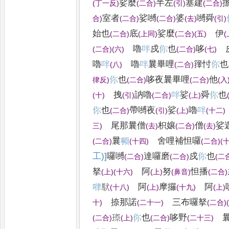
娑麼
半左
塞建
(
丁一反
)
(
二合
)
(
引
)
(
二合
)
室者
娑嚩
婆
嚩舜
合
)
(
二合
)
(
二合
)
(
去
)
(
引
)
始也
底
娑麼
伊
(
二合
)
(
上同
)
(
二合
)
(
五
)
(
嚕
𠰢
戍
你
也
哆
(
二合
)
(
六
)
(
二合
)
(
七
)
嚕
𠰢
嚕
𠰢
曩
畢哩
籜忖
你
也
(
八
)
(
二合
)
你
也
哆夜
曩畢哩
他
律反
)
(
二合
)
(
二合
)
(
入
拽
訥嚕
𠰢
娑
舜
你
也
(
十
)
(
引
)
(
二合
)
(
上
)
你
也
帶嚩夜
娑
嚕
𠰢
(
二合
)
(
引
)
(
上
)
(
十二
)
尾那曩僧
枳孃
僧
娑
三
)
(
去
)
(
二合
)
(
去
)
曩
𩕳
舍哩補怛囉
(
二合
)
(
十四
)
(
二合
)
(
工)]
囉嚩
達囉磨
戍
你
也
(
二合
)
(
二合
)
(
二
拏
阿
努
怛播
(
上
)
(
十六
)
(
上
)
(
鼻音
)
(
二合
)
𠷈
䭾
阿
摩攞
阿
(
十八
)
(
上
)
(
十九
)
(
上
)
捺那諾
三
布囉拏
十
)
(
二十一
)
(
二合
)
㻮
你
也
哆野
曩
(
二合
)
(
上
)
(
二合
)
(
二十三
)