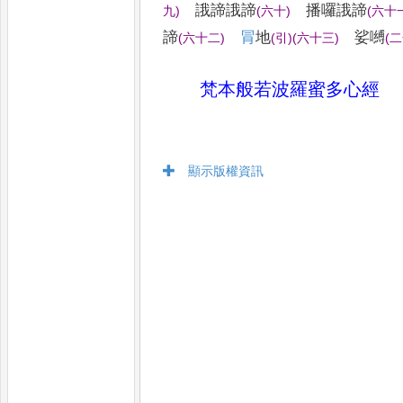
誐諦誐諦
播囉誐諦
九
)
(
六十
)
(
六十
諦
冐
地
娑嚩
(
六十二
)
(
引
)
(
六十三
)
(
二
梵本般若波羅蜜多心
顯示版權資訊