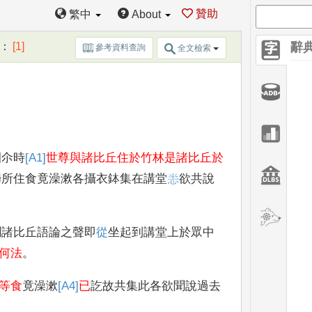
贊助
繁中
About
：
[1]
辭
參考資料查詢
全文檢索
園尒時
[A1]
世尊與諸比丘住於竹林是諸比丘於
歸所住食竟澡漱各攝衣鉢集在講堂
𭜧
欲共說
聞諸比丘語論之聲即
從
坐起到講堂上於眾中
何法
。
等食
竟澡漱
[A4]
已
訖故共集此各欲聞說過去