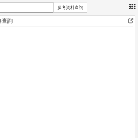
×
參考資料查詢
典查詢