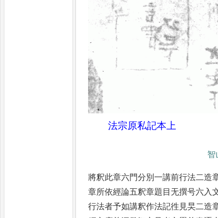
法宗原私記本上
智
將釈此章六門分別一講前行法二造
章所依經論五釈章題目无撰号六入
行法者予如講釈作法記徃見旲
二造